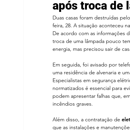
após troca de
Duas casas foram destruídas pelo
feira, 28. A situação aconteceu n
De acordo com as informações do
troca de uma lâmpada pouco temp
energia, mas precisou sair de cas
Em seguida, foi avisado por tele
uma residência de alvenaria e u
Especialistas em segurança elétri
normatizados é essencial para evi
podem apresentar falhas que, em
incêndios graves.
Além disso, a contratação de 
ele
que as instalações e manutençõe