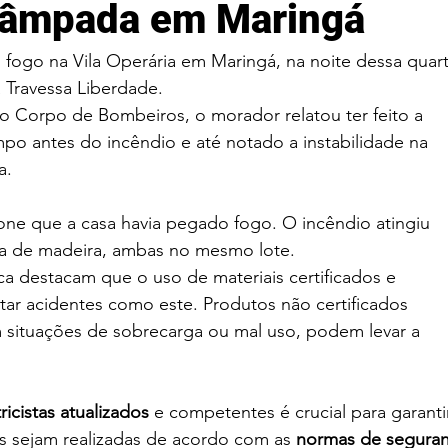
 lâmpada em Maringá
 fogo na Vila Operária em Maringá, na noite dessa quart
a Travessa Liberdade.
 Corpo de Bombeiros, o morador relatou ter feito a 
o antes do incêndio e até notado a instabilidade na 
a.
fone que a casa havia pegado fogo. O incêndio atingiu 
ma de madeira, ambas no mesmo lote. 
ca destacam que o uso de materiais certificados e 
tar acidentes como este. Produtos não certificados 
 situações de sobrecarga ou mal uso, podem levar a 
tricistas atualizados
 e competentes é crucial para garanti
s sejam realizadas de acordo com as 
normas de seguran