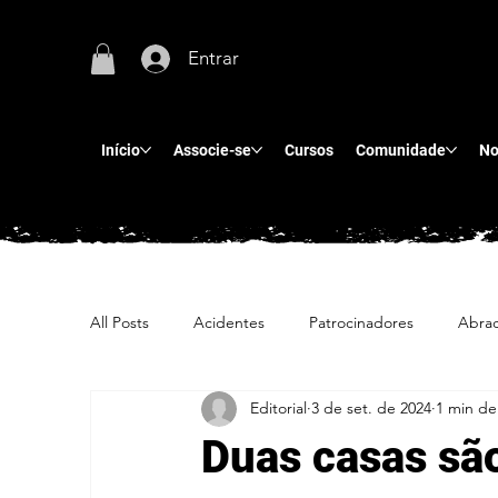
Entrar
Início
Associe-se
Cursos
Comunidade
No
All Posts
Acidentes
Patrocinadores
Abra
Editorial
3 de set. de 2024
1 min de 
Duas casas são