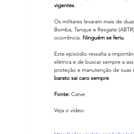
vigentes
.
Os militares levaram mais de dua
Bomba, Tanque e Resgate (ABTR)
ocorrência. 
Ninguém se feriu
.
Este episódio ressalta a importâ
elétrica e de buscar sempre a assi
proteção e manutenção de suas r
barato sai caro sempre
.
Fonte:
 Catve
Veja o vídeo: