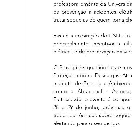
professora emérita da Universid
da prevenção a acidentes elétri
tratar sequelas de quem toma cho
Essa é a inspiração do ILSD - Int
principalmente, incentivar a ut
elétricas e de preservação da vida
O Brasil já é signatário deste 
Proteção contra Descargas Atmo
Instituto de Energia e Ambient
como a Abracopel - Associaçã
Eletricidade, o evento é compost
28 e 29 de junho, próximas quar
trabalhos técnicos sobre seguran
alertando para o seu perigo.  