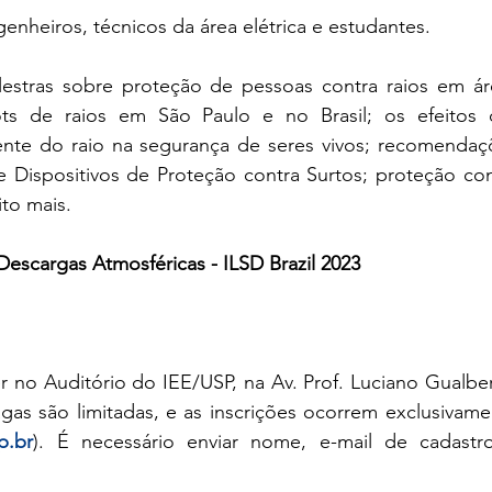
nheiros, técnicos da área elétrica e estudantes. 
lestras sobre proteção de pessoas contra raios em áre
ts de raios em São Paulo e no Brasil; os efeitos d
nte do raio na segurança de seres vivos; recomendaçõ
e Dispositivos de Proteção contra Surtos; proteção cont
to mais.
escargas Atmosféricas - ILSD Brazil 2023
r no Auditório do IEE/USP, na Av. Prof. Luciano Gualber
agas são limitadas, e as inscrições ocorrem exclusivame
p.br
). É necessário enviar nome, e-mail de cadastro