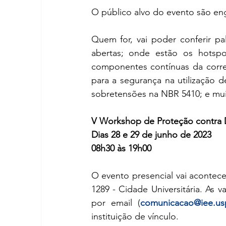
O público alvo do evento são enge
Quem for, vai poder conferir pa
abertas; onde estão os hotspo
componentes contínuas da corre
para a segurança na utilização d
sobretensões na NBR 5410; e mui
V Workshop de Proteção contra D
Dias 28 e 29 de junho de 2023
08h30 às 19h00
O evento presencial vai acontece
1289 - Cidade Universitária. As v
por email (
comunicacao@iee.us
instituição de vínculo. 