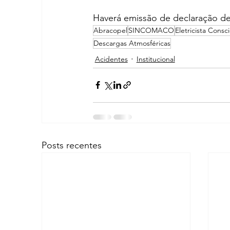
Haverá emissão de declaração de
Abracopel
SINCOMACO
Eletricista Consc
Descargas Atmosféricas
Acidentes
Institucional
Posts recentes