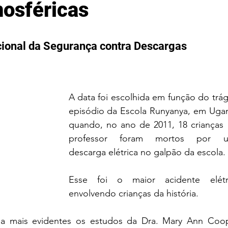
osféricas
acional da Segurança contra Descargas 
A data foi escolhida em função do trág
episódio da Escola Runyanya, em Ugan
quando, no ano de 2011, 18 crianças e
professor foram mortos por u
descarga elétrica no galpão da escola. 
Esse foi o maior acidente elétric
envolvendo crianças da história.
da mais evidentes os estudos da Dra. Mary Ann Coope