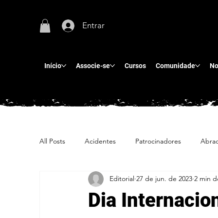
Entrar
Início
Associe-se
Cursos
Comunidade
No
All Posts
Acidentes
Patrocinadores
Abra
Editorial
27 de jun. de 2023
2 min de
Dia Internacio