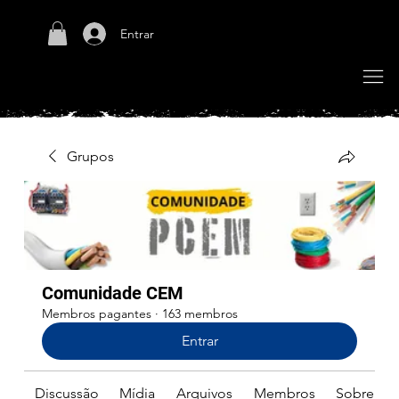
Entrar
Grupos
Comunidade CEM
Membros pagantes
·
163 membros
Entrar
Discussão
Mídia
Arquivos
Membros
Sobre