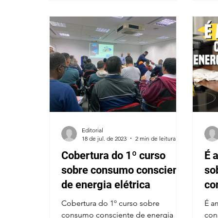
Editorial
18 de jul. de 2023
2 min de leitura
Cobertura do 1º curso
É 
sobre consumo consciente
so
de energia elétrica
co
elé
Cobertura do 1º curso sobre
É a
consumo consciente de energia
con