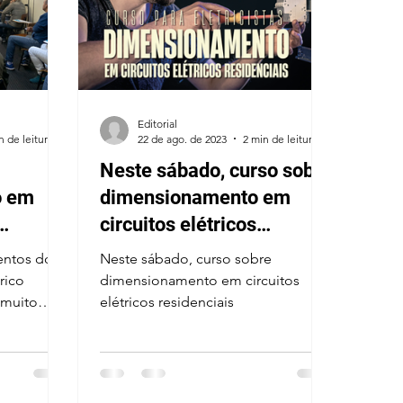
Editorial
n de leitura
22 de ago. de 2023
2 min de leitura
Neste sábado, curso sobre
o em
dimensionamento em
circuitos elétricos
residenciais
entos do
Neste sábado, curso sobre
rico
dimensionamento em circuitos
 muito
elétricos residenciais