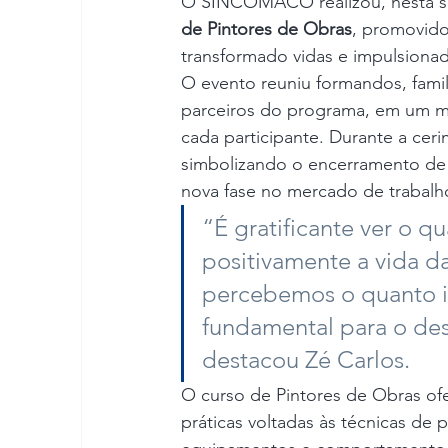
O SINCOMACO realizou, nesta se
de Pintores de Obras
, promovido
transformado vidas e impulsionado
O evento reuniu formandos, fami
parceiros do programa, em um m
cada participante. Durante a ceri
simbolizando o encerramento de 
nova fase no mercado de trabalh
“É gratificante ver o q
positivamente a vida d
percebemos o quanto inv
fundamental para o des
destacou Zé Carlos.
O curso de Pintores de Obras of
práticas voltadas às técnicas de 