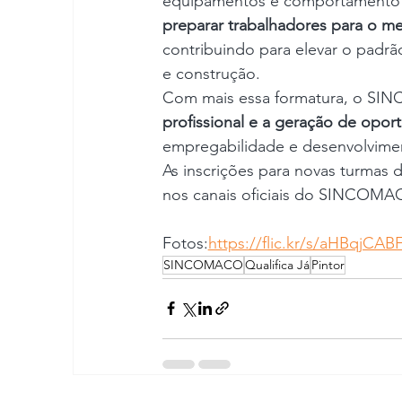
equipamentos e comportamento pro
preparar trabalhadores para o me
contribuindo para elevar o padrã
e construção.
Com mais essa formatura, o SI
profissional e a geração de opor
empregabilidade e desenvolvime
As inscrições para novas turmas 
nos canais oficiais do SINCOMA
Fotos:
https://flic.kr/s/aHBqjCAB
SINCOMACO
Qualifica Já
Pintor