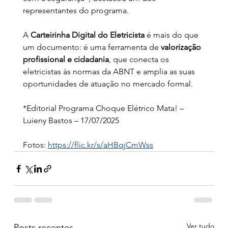
representantes do programa.
A 
Carteirinha Digital do Eletricista
 é mais do que 
um documento: é uma ferramenta de 
valorização 
profissional e cidadania
, que conecta os 
eletricistas às normas da ABNT e amplia as suas 
oportunidades de atuação no mercado formal.
*Editorial Programa Choque Elétrico Mata! – 
Luieny Bastos – 17/07/2025
Fotos: 
https://flic.kr/s/aHBqjCmWss
Ver tudo
Posts recentes