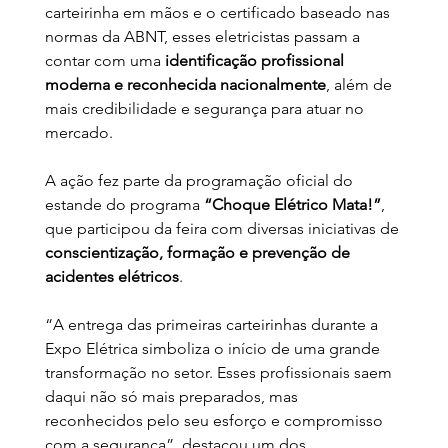
carteirinha em mãos e o certificado baseado nas 
normas da ABNT, esses eletricistas passam a 
contar com uma 
identificação profissional 
moderna e reconhecida nacionalmente
, além de 
mais credibilidade e segurança para atuar no 
mercado.
A ação fez parte da programação oficial do 
estande do programa 
“Choque Elétrico Mata!”
, 
que participou da feira com diversas iniciativas de 
conscientização, formação e prevenção de 
acidentes elétricos
.
“A entrega das primeiras carteirinhas durante a 
Expo Elétrica simboliza o início de uma grande 
transformação no setor. Esses profissionais saem 
daqui não só mais preparados, mas 
reconhecidos pelo seu esforço e compromisso 
com a segurança”, destacou um dos 